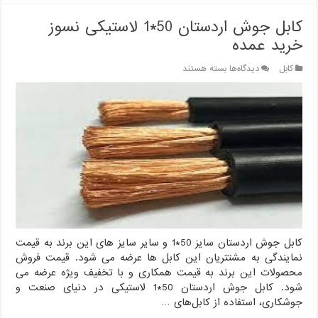
کابل جوش اردستان 50*1 لاستیکی نسوز
خرید عمده
برای
کابل
دیدگاه‌ها
بسته هستند
کابل
جوش
اردستان
50*1
لاستیکی
نسوز
خرید
عمده
کابل جوش اردستان سایز 50*1 و سایر سایز های این برند به قیمت
نمایندگی به مشتتریان این کابل ها عرضه می شود. قیمت فروش
محصولات این برند به قیمت همکاری و با تخفیف ویژه عرضه می
شود. کابل جوش اردستان 50*1 لاستیکی در دنیای صنعت و
جوشکاری، استفاده از کابل‌های …