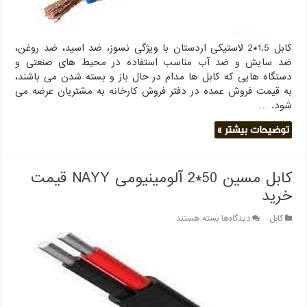
کابل 1.5*2 لاستیکی اردستان با ویژگی نسوز، ضد اسید، ضد روغن،
ضد سایش و ضد آب مناسب استفاده در محیط های صنعتی و
دستگاه هایی که کابل ها مدام در حال باز و بسته شدن می باشند،
به قیمت فروش عمده در دفتر فروش کارخانه به مشتریان عرضه می
شود. …
توضیحات بیشتر »
کابل مسین 50*2 آلومینیومی NAYY قیمت
خرید
برای
کابل
دیدگاه‌ها
بسته هستند
کابل
مسین
50*2
آلومینیومی
NAYY
قیمت
خرید