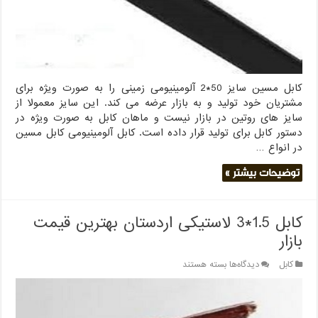
کابل مسین سایز 50*2 آلومینیومی زمینی را به صورت ویژه برای
مشتریان خود تولید و به بازار عرضه می کند. این سایز معمولا از
سایز های روتین در بازار نیست و ماهان کابل به صورت ویژه در
دستور کابل برای تولید قرار داده است. کابل آلومینیومی کابل مسین
در انواع …
توضیحات بیشتر »
کابل 1.5*3 لاستیکی اردستان بهترین قیمت
بازار
برای
کابل
دیدگاه‌ها
بسته هستند
کابل
1.5*3
لاستیکی
اردستان