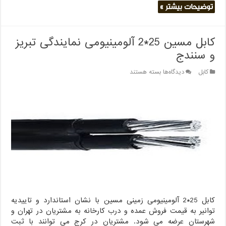
توضیحات بیشتر »
کابل مسین 25*2 آلومینیومی نمایندگی تبریز
و سنندج
برای
کابل
دیدگاه‌ها
بسته هستند
کابل
مسین
25*2
آلومینیومی
نمایندگی
تبریز
و
سنندج
کابل 25*2 آلومینیومی زمینی مسین با نشان استاندارد و تاییدیه
توانیر به قیمت فروش عمده و درب کارخانه به مشتریان در تهران و
شهرستان عرضه می شود. مشتریان در کرج می توانند با ثبت