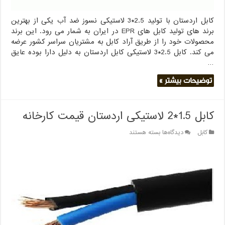
کابل اردستان با تولید 2.5*3 لاستیکی نسوز ضد آب یکی از بهترین
برند های تولید کابل های EPR در ایران به شمار می رود. این برند
محصولات خود را از طریق آراد کابل به مشتریان سراسر کشور عرضه
می کند. کابل 2.5*3 لاستیکی کابل اردستان به دلیل دارا بوده عایق
…
توضیحات بیشتر »
کابل 1.5*2 لاستیکی اردستان قیمت کارخانه
برای
کابل
دیدگاه‌ها
بسته هستند
کابل
1.5*2
لاستیکی
اردستان
قیمت
کارخانه