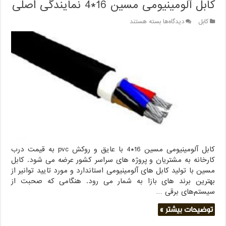
کابل آلومینیومی مسین 16*4 نمایندگی اصلی
برای
کابل
دیدگاه‌ها
بسته هستند
کابل
آلومینیومی
مسین
16*4
نمایندگی
اصلی
کابل آلومینیومی مسین 16*4 با عایق و روکش pvc به قیمت درب
کارخانه به مشتریان و پروژه های سراسر کشور عرضه می شود. کابل
مسین با تولید کابل های آلومینیومی استاندارد و مورد تایید توانیر از
بهترین برند های بازا به شمار می رود. هنگامی که صحبت از
سیستم‌های برقی …
توضیحات بیشتر »