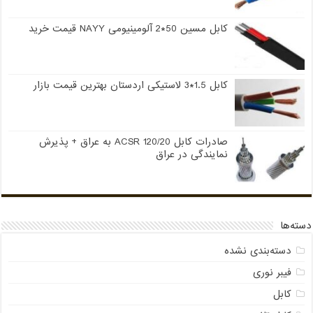
کابل مسین 50*2 آلومینیومی NAYY قیمت خرید
کابل 1.5*3 لاستیکی اردستان بهترین قیمت بازار
صادرات کابل 120/20 ACSR به عراق + پذیرش
نمایندگی در عراق
دسته‌ها
دسته‌بندی نشده
فیبر نوری
کابل