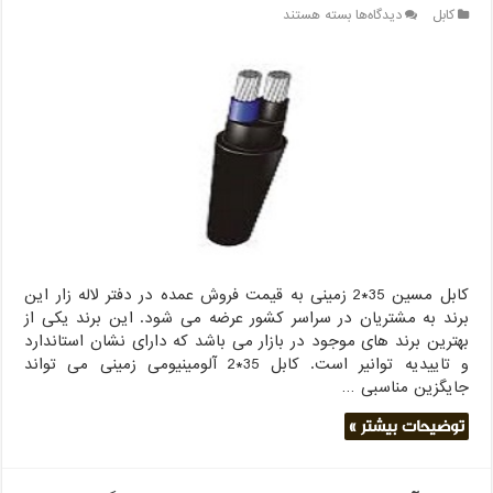
برای
کابل
دیدگاه‌ها
بسته هستند
کابل
مسین
35*2
آلومینیومی
فروش
ویژه
1402
کابل مسین 35*2 زمینی به قیمت فروش عمده در دفتر لاله زار این
برند به مشتریان در سراسر کشور عرضه می شود. این برند یکی از
بهترین برند های موجود در بازار می باشد که دارای نشان استاندارد
و تاییدیه توانیر است. کابل 35*2 آلومینیومی زمینی می تواند
جایگزین مناسبی …
توضیحات بیشتر »