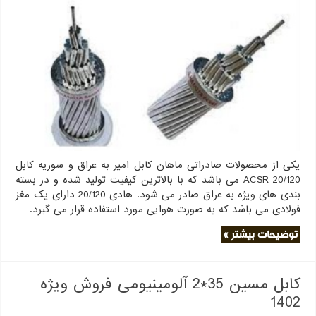
کابل
120/20
ACSR
به
عراق
+
پذیرش
نمایندگی
در
عراق
یکی از محصولات صادراتی ماهان کابل امیر به عراق و سوریه کابل
20/120 ACSR می باشد که با بالاترین کیفیت تولید شده و در بسته
بندی های ویژه به عراق صادر می شود. هادی 20/120 دارای یک مغز
فولادی می باشد که به صورت هوایی مورد استفاده قرار می گیرد. …
توضیحات بیشتر »
کابل مسین 35*2 آلومینیومی فروش ویژه
1402