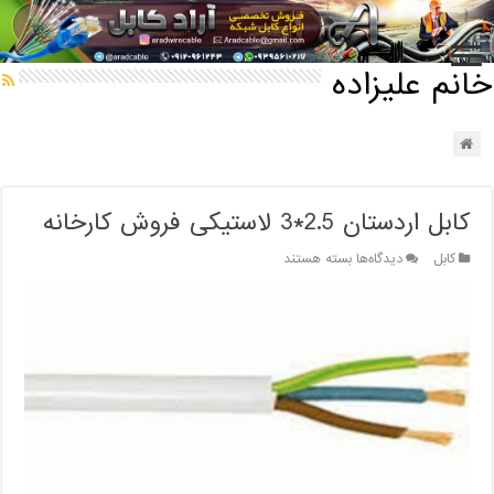
خانه
/
خانم علیزاده
خانم علیزاده
کابل اردستان 2.5*3 لاستیکی فروش کارخانه
برای
کابل
دیدگاه‌ها
بسته هستند
کابل
اردستان
2.5*3
لاستیکی
فروش
کارخانه