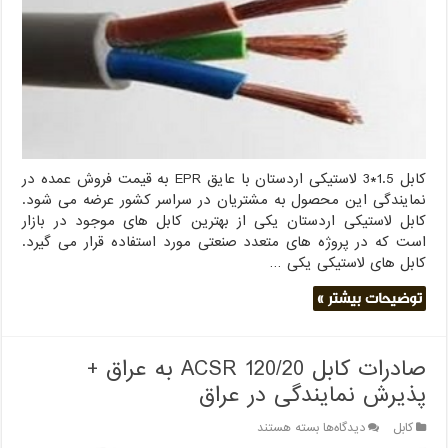
بهترین
قیمت
بازار
کابل 1.5*3 لاستیکی اردستان با عایق EPR به قیمت فروش عمده در
نمایندگی این محصول به مشتریان در سراسر کشور عرضه می شود.
کابل لاستیکی اردستان یکی از بهترین کابل های موجود در بازار
است که در پروژه های متعدد صنعتی مورد استفاده قرار می گیرد.
کابل های لاستیکی یکی …
توضیحات بیشتر »
صادرات کابل 120/20 ACSR به عراق +
پذیرش نمایندگی در عراق
برای
کابل
دیدگاه‌ها
بسته هستند
صادرات