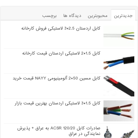
جدیدترین
محبوبترین
دیدگاه ها
برچسب
کابل اردستان 2.5*3 لاستیکی فروش کارخانه
کابل 1.5*2 لاستیکی اردستان قیمت کارخانه
کابل مسین 50*2 آلومینیومی NAYY قیمت خرید
کابل 1.5*3 لاستیکی اردستان بهترین قیمت بازار
صادرات کابل 120/20 ACSR به عراق + پذیرش
نمایندگی در عراق