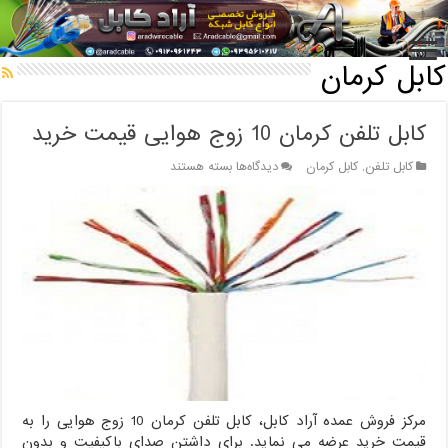
خانه
/
کابل
/
کابل کرمان
کابل کرمان
کابل تلفن کرمان 10 زوج هوایی قیمت خرید
برای
کابل تلفن
,
کابل کرمان
دیدگاه‌ها
بسته هستند
کابل
تلفن
کرمان
10
زوج
هوایی
قیمت
خرید
مرکز فروش عمده آراد کابل، کابل تلفن کرمان 10 زوج هوایی را به
قیمت خرید عرضه می نماید. برای داشتن صدای باکیفیت و بدون