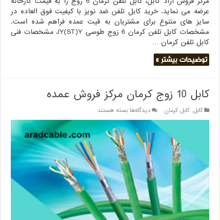
مرکز فروش آراد کابل، کابل تلفن کرمان 6 زوج را به قیمت کارخانه
عرضه می نماید. خرید کابل تلفن ضد نویز با کیفیت فوق العاده در
سایز های متنوع برای مشتریان به قیت عمده فراهم شده است.
مشخصات کابل تلفن کرمان 6 زوج طوسی JY(ST)Y مشخصات فنی
کابل تلفن کرمان …
توضیحات بیشتر »
کابل 10 زوج کرمان مرکز فروش عمده
برای
کابل
,
کابل کرمان
دیدگاه‌ها
بسته هستند
کابل
10
زوج
کرمان
مرکز
فروش
عمده