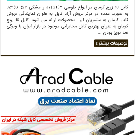
کابل 10 زوج کرمان در انواع طوسی JY(ST)Y و مشکی J2Y(ST)2Y
به صورت عمده در مرکز فروش آراد کابل به عنوان نمایندگی فروش
کابل کرمان به مشتریان این محصولات ارائه می شود. کابل 10 روج
کرمان به عنوان بهترین کابل مخابراتی موجود در بازار ایران با ویژگی
ضد نویز بودن …
توضیحات بیشتر »