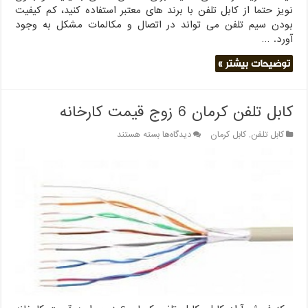
نویز حتما از کابل تلفن با برند های معتبر استفاده کنید، کم کیفیت
بودن سیم تلفن می تواند در اتصال و مکالمات مشکل به وجود
آورد. …
توضیحات بیشتر »
کابل تلفن کرمان 6 زوج قیمت کارخانه
برای
کابل تلفن
,
کابل کرمان
دیدگاه‌ها
بسته هستند
کابل
تلفن
کرمان
6
زوج
قیمت
کارخانه