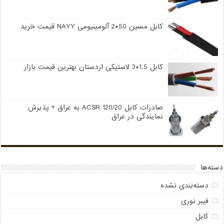
کابل مسین 50*2 آلومینیومی NAYY قیمت خرید
کابل 1.5*3 لاستیکی اردستان بهترین قیمت بازار
صادرات کابل 120/20 ACSR به عراق + پذیرش
نمایندگی در عراق
دسته‌ها
دسته‌بندی نشده
فیبر نوری
کابل