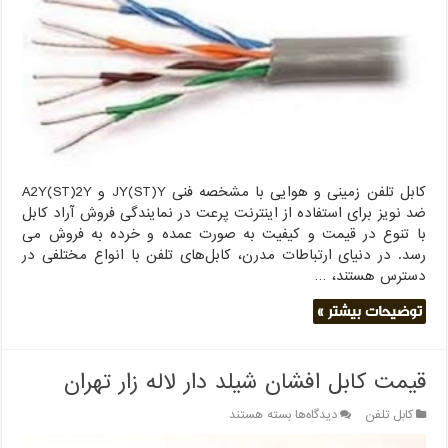
زمینی
و
هوایی
+
فروش
ویژه
شهرستان
کابل تلفن زمینی و هوایی با مشخصه فنی JY(ST)Y و A2Y(ST)2Y
ضد نویز برای استفاده از اینترنت پرعت در نمایندگی فروش آراد کابل
با تنوع در قیمت و کیفیت به صورت عمده و خرده به فروش می
رسد. در دنیای ارتباطات مدرن، کابل‌های تلفن با انواع مختلفی در
دسترس هستند، …
توضیحات بیشتر »
قیمت کابل افشان شیلد دار لاله زار تهران
برای
کابل تلفن
دیدگاه‌ها
بسته هستند
قیمت