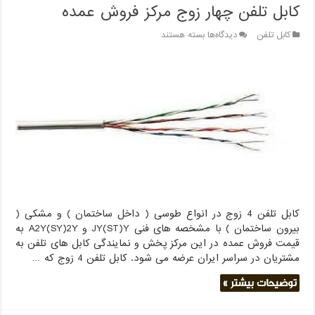
کابل تلفن چهار زوج مرکز فروش عمده
برای
کابل تلفن
دیدگاه‌ها
بسته هستند
کابل
تلفن
چهار
زوج
مرکز
فروش
عمده
کابل تلفن 4 زوج در انواع طوسی ( داخل ساختمان ) و مشکی (
بیرون ساختمان ) با مشخصه های فنی JY(ST)Y و A2Y(SY)2Y به
قیمت فروش عمده در این مرکز پخش و نمایندگی کابل های تلفن به
مشتریان در سراسر ایران عرضه می شود. کابل تلفن 4 زوج که …
توضیحات بیشتر »