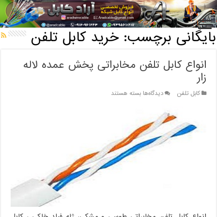
خانه
/
بایگانی برچسب: خرید کابل تلفن
بایگانی برچسب:
خرید کابل تلفن
انواع کابل تلفن مخابراتی پخش عمده لاله
زار
برای
کابل تلفن
دیدگاه‌ها
بسته هستند
انواع
کابل
تلفن
مخابراتی
پخش
عمده
لاله
زار
انواع کابل تلفن مخابراتی طوسی و مشکی، ژله فیلد خاکی ، کابل