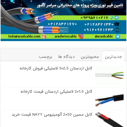
جدیدترین
محبوبترین
دیدگاه ها
برچسب
کابل اردستان 2.5*3 لاستیکی فروش کارخانه
کابل 1.5*2 لاستیکی اردستان قیمت کارخانه
کابل مسین 50*2 آلومینیومی NAYY قیمت خرید