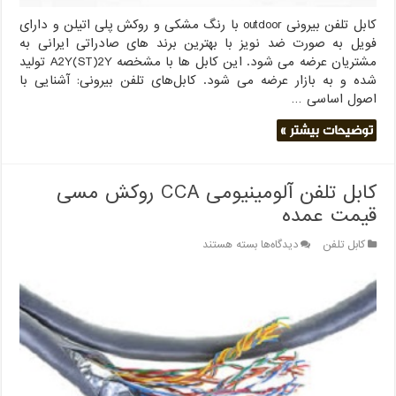
کابل تلفن بیرونی outdoor با رنگ مشکی و روکش پلی اتیلن و دارای
فویل به صورت ضد نویز با بهترین برند های صادراتی ایرانی به
مشتریان عرضه می شود. این کابل ها با مشخصه A2Y(ST)2Y تولید
شده و به بازار عرضه می شود. کابل‌های تلفن بیرونی: آشنایی با
اصول اساسی …
توضیحات بیشتر »
کابل تلفن آلومینیومی CCA روکش مسی
قیمت عمده
برای
کابل تلفن
دیدگاه‌ها
بسته هستند
کابل
تلفن
آلومینیومی
CCA
روکش
مسی
قیمت
عمده