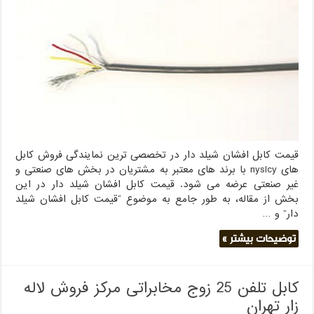
کابل
افشان
شیلد
دار
لاله
زار
تهران
قیمت کابل افشان شیلد دار در تخصصی ترین نمایندگی فروش کابل
های nyslcy با برند های معتبر به مشتریان در بخش های صنعتی و
غیر صنعتی عرضه می شود. قیمت کابل افشان شیلد دار در این
بخش از مقاله، به طور جامع به موضوع “قیمت کابل افشان شیلد
دار” و …
توضیحات بیشتر »
کابل تلفن 25 زوج مخابراتی مرکز فروش لاله
زار تهران