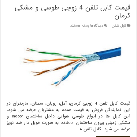
قیمت کابل تلفن 4 زوجی طوسی و مشکی
کرمان
برای
کابل تلفن
دیدگاه‌ها
بسته هستند
قیمت
کابل
تلفن
4
زوجی
طوسی
و
مشکی
کرمان
قیمت کابل تلفن 4 زوجی کرمان، آمل، رویان، سمنان، مارندران در
این نمایندگی فروش به قیمت عمده به مشتریان عرضه می شود.
این کابل ها در انواع طوسی هوایی داخل ساختمان indoor و
مشکی زمینی بیرون ساختمان outdoor به صورت فویل دار ضد نویز
عرضه می شود. کابل تلفن 4 …