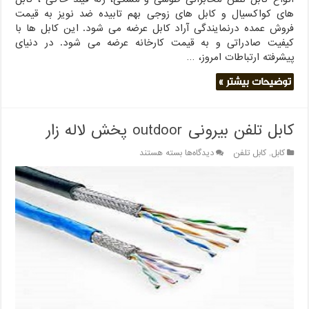
های کواکسیال و کابل های زوجی بهم تابیده ضد نویز به قیمت
فروش عمده درنمایندگی آراد کابل عرضه می شود. این کابل ها با
کیفیت صادراتی و به قیمت کارخانه عرضه می شود. در دنیای
پیشرفته ارتباطات امروز، …
توضیحات بیشتر »
کابل تلفن بیرونی outdoor پخش لاله زار
برای
کابل
,
کابل تلفن
دیدگاه‌ها
بسته هستند
کابل
تلفن
بیرونی
outdoor
پخش
لاله
زار