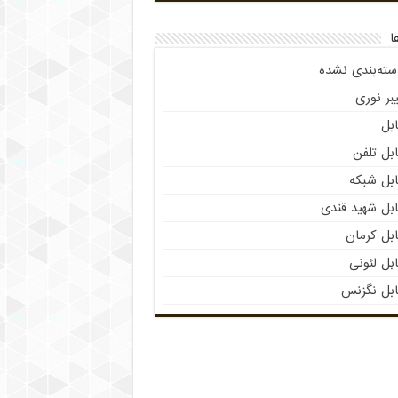
ا
سته‌بندی نشده
بر نوری
بل
بل تلفن
ابل شبکه
ابل شهید قندی
بل کرمان
بل لئونی
ابل نگزنس