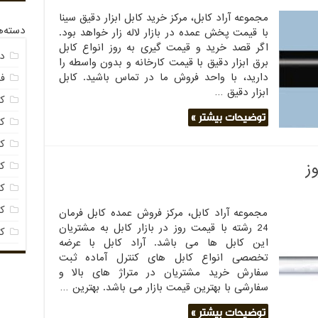
مجموعه آراد کابل، مرکز خرید کابل ابزار دقیق سینا
دسته‌ه
با قیمت پخش عمده در بازار لاله زار خواهد بود.
اگر قصد خرید و قیمت گیری به روز انواع کابل
د
برق ابزار دقیق با قیمت کارخانه و بدون واسطه را
دارید، با واحد فروش ما در تماس باشید. کابل
فی
ابزار دقیق …
کا
توضیحات بیشتر »
کا
ک
ک
کا
کا
مجموعه آراد کابل، مرکز فروش عمده کابل فرمان
24 رشته با قیمت روز در بازار کابل به مشتریان
ک
این کابل ها می باشد. آراد کابل با عرضه
تخصصی انواع کابل های کنترل آماده ثبت
سفارش خرید مشتریان در متراژ های بالا و
سفارشی با بهترین قیمت بازار می باشد. بهترین …
توضیحات بیشتر »