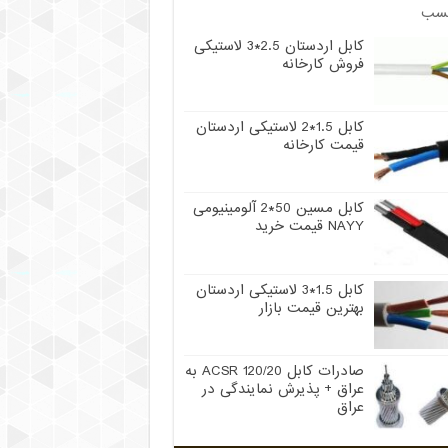
سب
کابل اردستان 2.5*3 لاستیکی
فروش کارخانه
کابل 1.5*2 لاستیکی اردستان
قیمت کارخانه
کابل مسین 50*2 آلومینیومی
NAYY قیمت خرید
کابل 1.5*3 لاستیکی اردستان
بهترین قیمت بازار
صادرات کابل 120/20 ACSR به
عراق + پذیرش نمایندگی در
عراق