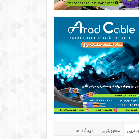
دترین
محبوبترین
دیدگاه ها