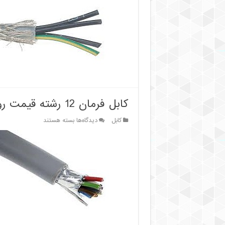
افشان
شیلد
دار
فروش
ویژه
سال
1401
کابل فرمان 12 رشته قیمت روز
برای
کابل
دیدگاه‌ها
بسته هستند
کابل
فرمان
12
رشته
قیمت
روز