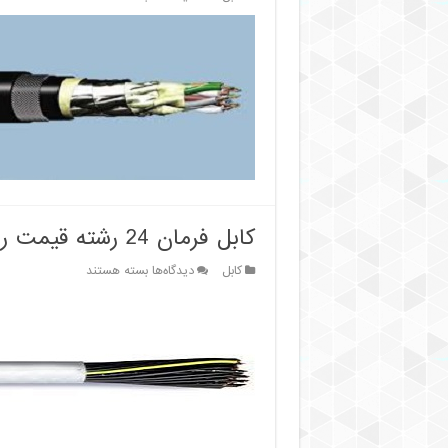
کابل
ابزار
دقیق
سینا
قیمت
پخش
کابل فرمان 24 رشته قیمت روز
برای
کابل
دیدگاه‌ها
بسته هستند
کابل
فرمان
24
رشته
قیمت
روز