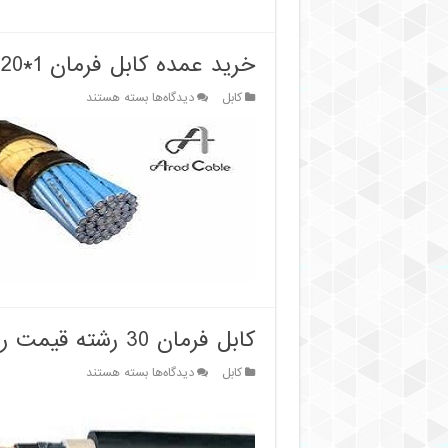
خرید عمده کابل فرمان 1*20
برای
کابل
دیدگاه‌ها
بسته هستند
خرید
عمده
کابل
فرمان
1*20
کابل فرمان 30 رشته قیمت روز
برای
کابل
دیدگاه‌ها
بسته هستند
کابل
فرمان
30
رشته