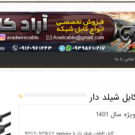
تماس با ما
ابل شیلد دار
 سال 1401
کابل افشان شیلد دار با مشخصه NYCY، NYSLCY