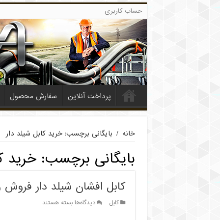
حساب کاربری
پرداخت آنلاین
سفارش محصول
خانه
/
بایگانی برچسب: خرید کابل شیلد دار
بایگانی برچسب:
خرید ک
کابل افشان شیلد دار فروش ویژه
برای
کابل
دیدگاه‌ها
بسته هستند
کابل