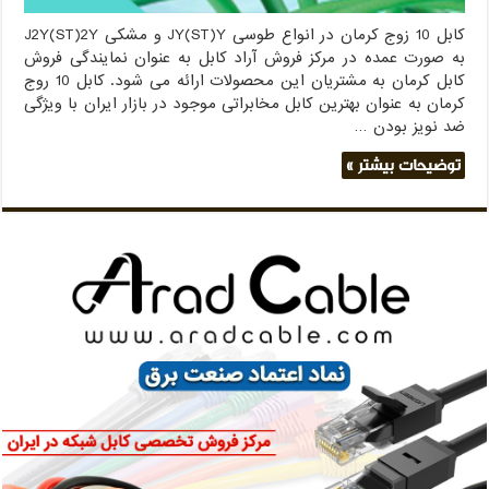
کابل 10 زوج کرمان در انواع طوسی JY(ST)Y و مشکی J2Y(ST)2Y
به صورت عمده در مرکز فروش آراد کابل به عنوان نمایندگی فروش
کابل کرمان به مشتریان این محصولات ارائه می شود. کابل 10 روج
کرمان به عنوان بهترین کابل مخابراتی موجود در بازار ایران با ویژگی
ضد نویز بودن …
توضیحات بیشتر »