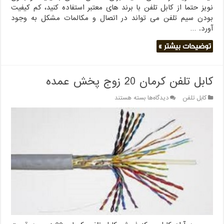
نویز حتما از کابل تلفن با برند های معتبر استفاده کنید، کم کیفیت
بودن سیم تلفن می تواند در اتصال و مکالمات مشکل به وجود
آورد. …
توضیحات بیشتر »
کابل تلفن کرمان 20 زوج پخش عمده
برای
کابل تلفن
دیدگاه‌ها
بسته هستند
کابل
تلفن
کرمان
20
زوج
پخش
عمده