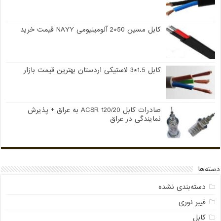
کابل مسین 50*2 آلومینیومی NAYY قیمت خرید
کابل 1.5*3 لاستیکی اردستان بهترین قیمت بازار
صادرات کابل 120/20 ACSR به عراق + پذیرش
نمایندگی در عراق
دسته‌ها
دسته‌بندی نشده
فیبر نوری
کابل