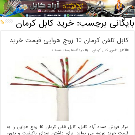
خانه
/
بایگانی برچسب: خرید کابل کرمان
بایگانی برچسب:
خرید کابل کرمان
کابل تلفن کرمان 10 زوج هوایی قیمت خرید
برای
کابل تلفن
,
کابل کرمان
دیدگاه‌ها
بسته هستند
کابل
تلفن
کرمان
10
زوج
هوایی
قیمت
خرید
مرکز فروش عمده آراد کابل، کابل تلفن کرمان 10 زوج هوایی را به
قیمت خرید عرضه می نماید. برای داشتن صدای باکیفیت و بدون