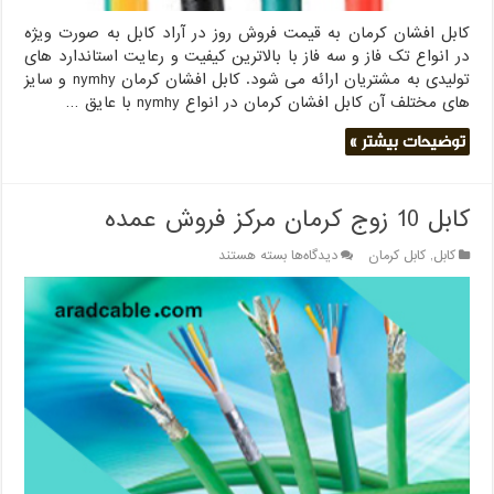
کابل افشان کرمان به قیمت فروش روز در آراد کابل به صورت ویژه
در انواع تک فاز و سه فاز با بالاترین کیفیت و رعایت استاندارد های
تولیدی به مشتریان ارائه می شود. کابل افشان کرمان nymhy و سایز
های مختلف آن کابل افشان کرمان در انواع nymhy با عایق …
توضیحات بیشتر »
کابل 10 زوج کرمان مرکز فروش عمده
برای
کابل
,
کابل کرمان
دیدگاه‌ها
بسته هستند
کابل
10
زوج
کرمان
مرکز
فروش
عمده