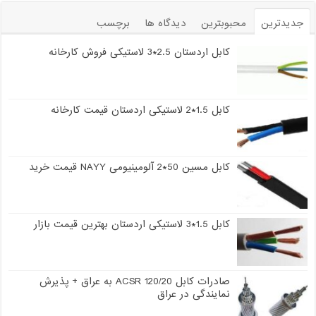
جدیدترین
محبوبترین
دیدگاه ها
برچسب
کابل اردستان 2.5*3 لاستیکی فروش کارخانه
کابل 1.5*2 لاستیکی اردستان قیمت کارخانه
کابل مسین 50*2 آلومینیومی NAYY قیمت خرید
کابل 1.5*3 لاستیکی اردستان بهترین قیمت بازار
صادرات کابل 120/20 ACSR به عراق + پذیرش
نمایندگی در عراق