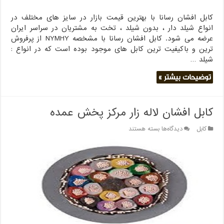
کابل افشان رسانا با بهترین قیمت بازار در سایز های مختلف در
انواع شیلد دار ، بدون شیلد ، تخت به مشتریان در سراسر ایران
عرضه می شود. کابل افشان رسانا با مشخصه NYMHY از پرفروش
ترین و باکیفیت ترین کابل های موجود بوده است که در انواع :
شیلد …
توضیحات بیشتر »
کابل افشان لاله زار مرکز پخش عمده
برای
کابل
دیدگاه‌ها
بسته هستند
کابل
افشان
لاله
زار
مرکز
پخش
عمده