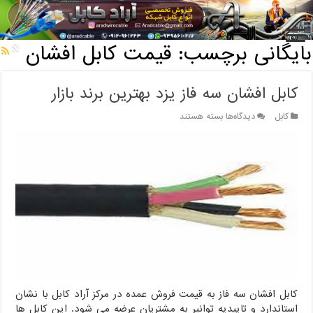
خانه
/
بایگانی برچسب: قیمت کابل افشان
بایگانی برچسب:
قیمت کابل افشان
کابل افشان سه فاز یزد بهترین برند بازار
برای
کابل
دیدگاه‌ها
بسته هستند
کابل
افشان
سه
فاز
یزد
بهترین
برند
بازار
کابل افشان سه فاز به قیمت فروش عمده در مرکز آراد کابل با نشان
استاندارد و تاییدیه توانیر به مشتریان عرضه می شود. این کابل ها