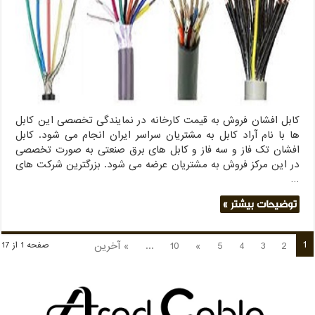
فروش
عمده
به
قیمت
کارخانه
کابل افشان فروش به قیمت کارخانه در نمایندگی تخصصی این کابل
ها با نام آراد کابل به مشتریان سراسر ایران انجام می شود. کابل
افشان تک فاز و سه فاز و کابل های برق صنعتی به صورت تخصصی
در این مرکز فروش به مشتریان عرضه می شود. بزرگترین شرکت های
…
توضیحات بیشتر »
1
2
3
4
5
»
10
...
» آخرین
صفحه 1 از 17