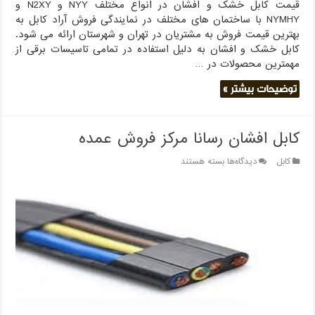
قیمت کابل خشک و افشان در انواع مختلف NYY و N2XY و
NYMHY با ساختمان های مختلف در نمایندگی فروش آراد کابل به
بهترین قیمت فروش به مشتریان در تهران و شهرستان ارائه می شود.
کابل خشک و افشان به دلیل استفاده در تمامی تاسیسات برقی از
مهمترین محصولات در …
توضیحات بیشتر »
کابل افشان رسانا مرکز فروش عمده
برای
کابل
دیدگاه‌ها
بسته هستند
کابل
افشان
رسانا
مرکز
فروش
عمده