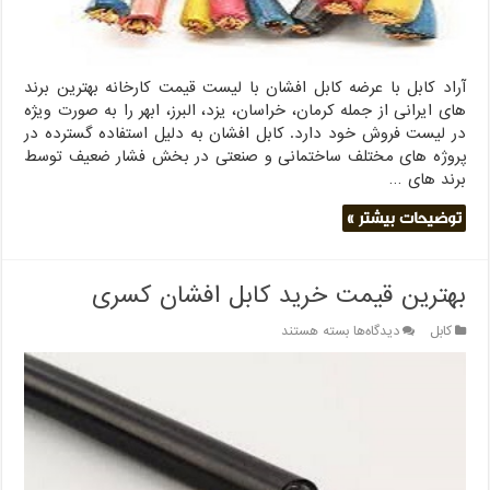
آراد کابل با عرضه کابل افشان با لیست قیمت کارخانه بهترین برند
های ایرانی از جمله کرمان، خراسان، یزد، البرز، ابهر را به صورت ویژه
در لیست فروش خود دارد. کابل افشان به دلیل استفاده گسترده در
پروژه های مختلف ساختمانی و صنعتی در بخش فشار ضعیف توسط
برند های …
توضیحات بیشتر »
بهترین قیمت خرید کابل افشان کسری
برای
کابل
دیدگاه‌ها
بسته هستند
بهترین
قیمت
خرید
کابل
افشان
کسری