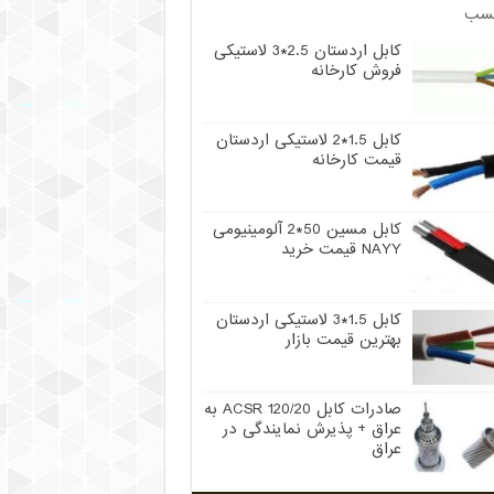
سب
کابل اردستان 2.5*3 لاستیکی
فروش کارخانه
کابل 1.5*2 لاستیکی اردستان
قیمت کارخانه
کابل مسین 50*2 آلومینیومی
NAYY قیمت خرید
کابل 1.5*3 لاستیکی اردستان
بهترین قیمت بازار
صادرات کابل 120/20 ACSR به
عراق + پذیرش نمایندگی در
عراق