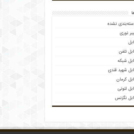
ا
سته‌بندی نشده
بر نوری
بل
بل تلفن
ابل شبکه
ابل شهید قندی
بل کرمان
بل لئونی
ابل نگزنس