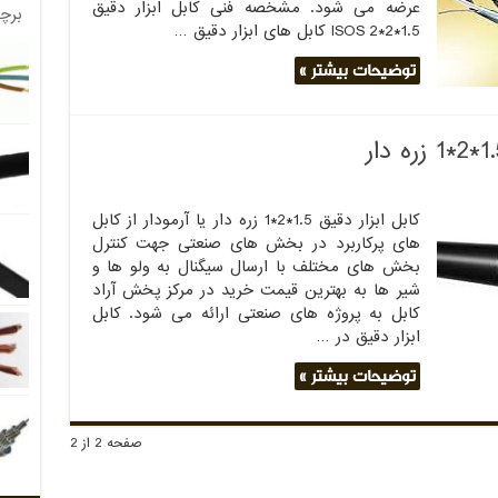
عرضه می شود. مشخصه فنی کابل ابزار دقیق
برچ
1.5*2*2 ISOS کابل های ابزار دقیق …
توضیحات بیشتر »
کابل ابزار دقیق 1.5*2*1 زره دار یا آرمودار از کابل
های پرکاربرد در بخش های صنعتی جهت کنترل
بخش های مختلف با ارسال سیگنال به ولو ها و
شیر ها به بهترین قیمت خرید در مرکز پخش آراد
کابل به پروژه های صنعتی ارائه می شود. کابل
ابزار دقیق در …
توضیحات بیشتر »
صفحه 2 از 2