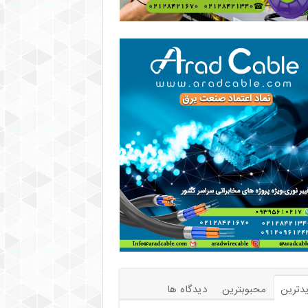
دترین
محبوبترین
دیدگاه ها