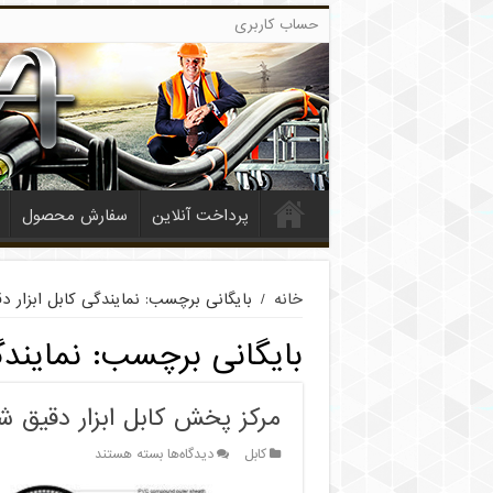
حساب کاربری
پرداخت آنلاین
سفارش محصول
خانه
/
بایگانی برچسب: نمایندگی کابل ابزار د
بایگانی برچسب:
نمایندگ
مرکز پخش کابل ابزار دقیق شی
برای
کابل
دیدگاه‌ها
بسته هستند
مرکز