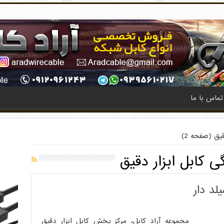
تماس با ما
قیق
(صفحه 2)
ی کابل ابزار دقیق
لد دار
مجموعه آراد کابل، مرکز پخش کابل ابزار دقیق