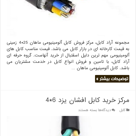
مجموعه آراد کابل، مرکز فروش کابل آلومینیومی ماهان 25*4 زمینی
به قیمت کارخانه ای در بازار کابل می باشد. قیمت مناسب کابل های
آلومینیومی مهم ترین دلیل اسقتبال از خرید آنهاست. گروه حرفه ای
آراد کابل، با تامین و فروش انواع کابل در خدمت مشتریان می
باشد. کابل آلومینیومی ماهان …
توضیحات بیشتر »
مرکز خرید کابل افشان یزد 6*4
برای
کابل
دیدگاه‌ها
بسته هستند
مرکز
خرید
کابل
افشان