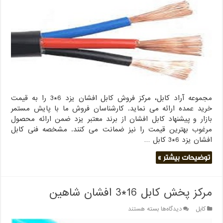
6*3
خرید
عمده
مجموعه آراد کابل، مرکز فروش کابل افشان یزد 6*3 را به قیمت
خرید عمده ارائه می نماید. کارشناسان فروش ما با پایش مستمر
بازار و پیشنهاد کابل افشان از برند معتبر یزد ضمن ارائه محصول
مرغوب بهترین قیمت را نیز ضمانت می کنند. مشخصه فنی کابل
افشان یزد 6*3 کابل …
توضیحات بیشتر »
مرکز پخش کابل 16*3 افشان شاهین
برای
کابل
دیدگاه‌ها
بسته هستند
مرکز