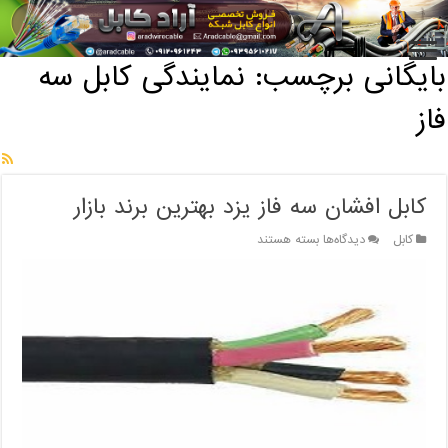
خانه
/
بایگانی برچسب: نمایندگی کابل سه فاز
بایگانی برچسب:
نمایندگی کابل سه
فاز
کابل افشان سه فاز یزد بهترین برند بازار
برای
کابل
دیدگاه‌ها
بسته هستند
کابل
افشان
سه
فاز
یزد
بهترین
برند
بازار