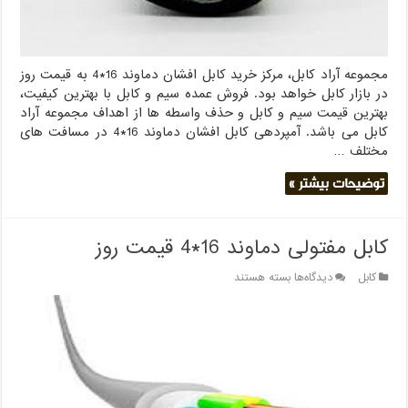
مجموعه آراد کابل، مرکز خرید کابل افشان دماوند 16*4 به قیمت روز
در بازار کابل خواهد بود. فروش عمده سیم و کابل با بهترین کیفیت،
بهترین قیمت سیم و کابل و حذف واسطه ها از اهداف مجموعه آراد
کابل می باشد. آمپردهی کابل افشان دماوند 16*4 در مسافت های
مختلف …
توضیحات بیشتر »
کابل مفتولی دماوند 16*4 قیمت روز
برای
کابل
دیدگاه‌ها
بسته هستند
کابل
مفتولی
دماوند
16*4
قیمت
روز