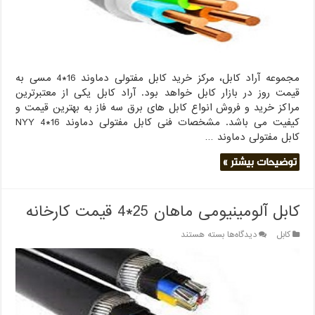
مجموعه آراد کابل، مرکز خرید کابل مفتولی دماوند 16*4 مسی به
قیمت روز در بازار کابل خواهد بود. آراد کابل یکی از معتبرترین
مراکز خرید و فروش انواع کابل های برق سه فاز به بهترین قیمت و
کیفیت می باشد. مشخصات فنی کابل مفتولی دماوند 16*4 NYY
کابل مفتولی دماوند …
توضیحات بیشتر »
کابل آلومینیومی ماهان 25*4 قیمت کارخانه
برای
کابل
دیدگاه‌ها
بسته هستند
کابل
آلومینیومی
ماهان
25*4
قیمت
کارخانه