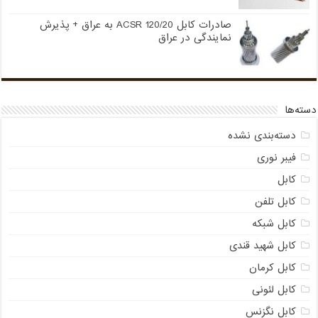
صادرات کابل 120/20 ACSR به عراق + پذیرش
نمایندگی در عراق
دسته‌ها
دسته‌بندی نشده
فیبر نوری
کابل
کابل تلفن
کابل شبکه
کابل شهید قندی
کابل کرمان
کابل لئونی
کابل نگزنس