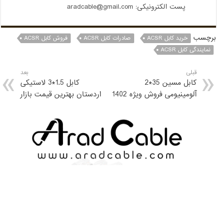
پست الکترونیکی: aradcable@gmail.com
برچسب
خرید کابل ACSR
صادرات کابل ACSR
فروش کابل ACSR
نمایندگی کابل ACSR
قبلی
بعد
کابل مسین 35*2
کابل 1.5*3 لاستیکی
آلومینیومی فروش ویژه 1402
اردستان بهترین قیمت بازار