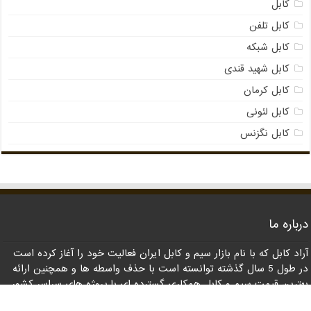
کابل
کابل تلفن
کابل شبکه
کابل شهید قندی
کابل کرمان
کابل لئونی
کابل نگزنس
درباره ما
آراد کابل که با نام بازار سیم و کابل ایران فعالیت خود را آغاز کرده است
در طول 5 سال گذشته توانسته است با حذف واسطه ها و همچنین ارائه
بهترین قیمت سیم و کابل همکاری گسترده ای با پروژه های سراسر کشور
داشته باشد. در این راستا این مجموعه تلاش میکند با ارائه بهترین