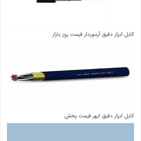
کابل ابزار دقیق آرموردار قیمت روز بازار
کابل ابزار دقیق ابهر قیمت پخش