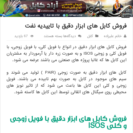
خانه
/
کابل
/
فروش کابل های ابزار دقیق با تاییدیه نفت
فروش کابل های ابزار دقیق با تاییدیه نفت
برای
خانم علیزاده
کابل
دیدگاه‌ها
بسته هستند
67 بازدید
فروش
فروش کابل های ابزار دقیق در انواع با فویل کلی، با فویل زوجی، با
کابل
های
فویل کلی و زوجی ISOS و به صورت زره دار یا آرموردار به مشتریان
ابزار
این کابل ها که غالبا پروژه های صنعتی می باشند عرضه می شود.
دقیق
با
کابل های ابزار دقیق به صورت زوجی (PAIR ) تولید می شوند و
تاییدیه
سیم های موجود در کابل به صورت بهم تابیده می باشند. فویل
نفت
زوجی و کلی این کابل ها باعث می شود که از تاثیر نویز های
محیطی روی سیگنال های اتقالی توسط این کابل ها کاسته شود.
فروش کابل های ابزار دقیق با فویل زوجی
و کلی
ISOS