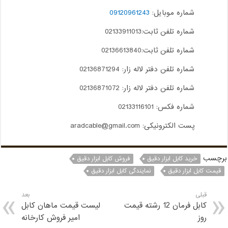
شماره موبایل:
09120961243
شماره تلفن ثابت:02133911013
شماره تلفن ثابت:02136613840
شماره تلفن دفتر لاله زار: 02136871294
شماره تلفن دفتر لاله زار: 02136871072
شماره فکس: 02133116101
پست الکترونیکی: aradcable@gmail.com
برچسب
خرید کابل ابزار دقیق
فروش کابل ابزار دقیق
قیمت کابل ابزار دقیق
نمایندگی کابل ابزار دقیق
قبلی
بعد
کابل فرمان 12 رشته قیمت
لیست قیمت ماهان کابل
روز
امیر فروش کارخانه