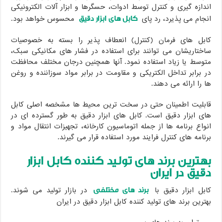
اندازه گیری و کنترل توسط ادوات، حسگرها و ابزار آلات الکترونیکی
کابل های ابزار دقیق
انجام می پذیرد، رد پای
محسوس خواهد بود.
کابل های فرمان (کنترل) انعطاف پذیر را بسته به خصوصیات
ساختاریشان می توانند برای استفاده در فشار های مکانیکی سبک،
متوسط یا زیاد استفاده نمود. آنها همچنین درجان مختلف محافظت
در برابر تداخل الکتریکی و مقاومت در برابر مواد سوزاننده و روغن
ها را ارائه می دهند.
قابلیت اطمینان حتی در سخت ترین محیط ها مشخصه اصلی کابل
های ابزار دقیق است. کابل های ابزار دقیق به طور گسترده ای در
انواع برنامه ها از جمله اتوماسیون کارخانه، تجهیزات انتقال مواد و
برنامه های کنترل فرایند مورد استفاده قرار می گیرند.
بهترین برند های تولید کننده کابل ابزار
دقیق در ایران
برند های مختلفی
کابل ابزار دقیق با
در بازار تولید می شوند.
بهترین برند های تولید کننده کابل ابزار دقیق در ایران