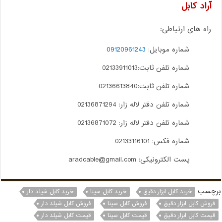
آراد کابل
راه های ارتباطی:
شماره موبایل:
09120961243
شماره تلفن ثابت:02133911013
شماره تلفن ثابت:02136613840
شماره تلفن دفتر لاله زار: 02136871294
شماره تلفن دفتر لاله زار: 02136871072
شماره فکس: 02133116101
پست الکترونیکی: aradcable@gmail.com
برچسب
خرید کابل ابزار دقیق
خرید کابل سینا
خرید کابل شیلد دار
فروش کابل ابزار دقیق
فروش کابل سینا
فروش کابل شیلد دار
قیمت کابل ابزار دقیق
قیمت کابل سینا
قیمت کابل شیلد دار