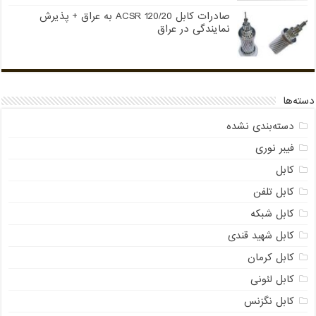
صادرات کابل 120/20 ACSR به عراق + پذیرش
نمایندگی در عراق
دسته‌ها
دسته‌بندی نشده
فیبر نوری
کابل
کابل تلفن
کابل شبکه
کابل شهید قندی
کابل کرمان
کابل لئونی
کابل نگزنس