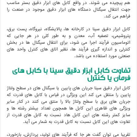
هم پیچیده می شوند. در واقع کابل های ابزار دقیق بستر مناسب
جهت انتقال سیگنال دستگاه های ابزار دقیق موجود در صنعت را
فراهم می کند.
کابل ابزار دقیق سینا در کارخانه ها، پالایشگاه، نیروگاه، پست برق،
پتروشیمی، تصفیه آب، معدن و به طور کلی در هر جایی که
اتوماسیون فرآیند اجرا می شود، برای انتقال سیگنال ها در بخش
کنترلی و اندازه گیری فرآیند ها، نظیر اتاق های کنترل واحد های
صنعتی مورد استفاده می باشد.
تفاوت کابل ابزار دقیق
سینا با کابل های
فرمان یا کنترل
کابل ابزار دقیق سینا جریان های پایین یا سیگنال های در سطح ولتاژ
پایین را منتقل می کند این ویژگی در قیاس با کابل های قدرت که
جریان های برق با سطح ولتاژ بالا را منتق می کنند در کنار سایر
ویژگی های ظاهری این کابل ها همچون تعداد بیشتر رشته ها و
سایز کمتر رشته های این کابل هاد نسبت به کابل های قدرت از
تفاوت های این کابل نسبت به کابل قدرت به شمار می آید.
تقریبا می توان گفت هر جا که فرآیند های تولید، پردازش، بازخورد،