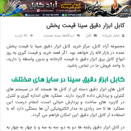
خانه
/
کابل
/
کابل ابزار دقیق سینا قیمت پخش
کابل ابزار دقیق سینا قیمت پخش
برای
خانم علیزاده
کابل
دیدگاه‌ها
بسته هستند
83 بازدید
کابل
مجموعه آراد کابل، مرکز خرید کابل ابزار دقیق سینا با قیمت پخش
ابزار
دقیق
عمده در بازار لاله زار خواهد بود. اگر قصد خرید و قیمت گیری به روز
سینا
انواع کابل برق ابزار دقیق با قیمت کارخانه و بدون واسطه را دارید،
قیمت
با واحد فروش ما در تماس باشید.
پخش
کابل ابزار دقیق
سینا در سایز های مختلف
کابل های ابزار دقیق دسته ای از کابل ها هستند که در سیستم های
کنترلی و پردازش داده کاربرد دارند. عملکرد های اندازه گیری و کنترل
در کاربرد های ساخت و پردازش حیاتی است، انجام درست این
عملکرد ها تا حد زیادی به مدار الکترونیکی آن ها بستگی دارد که با
استفاده از کابل ابزار دقیق این امکان فراهم می گردد.
در کابل ابزار دقیق رشته ها دو به دو، سه به سه و یا چهار به چهار به