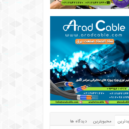
دترین
محبوبترین
دیدگاه ها