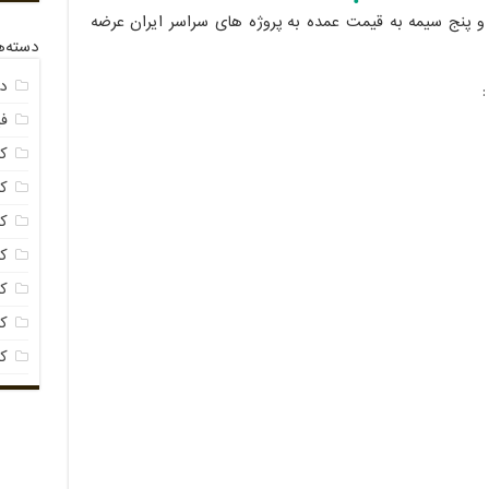
ن رسانا سه فاز در انواع 4 سیمه و پنج سیمه به قیمت عمده به پروژه های سراسر ایران عرضه
دسته‌ه
د
فی
کا
کا
ک
ک
کا
کا
ک