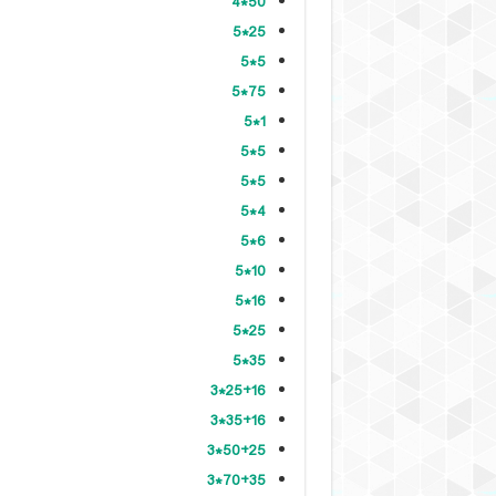
50*4
25*5
5*5
75*5
1*5
5*5
5*5
4*5
6*5
10*5
16*5
25*5
35*5
25+16*3
35+16*3
50+25*3
70+35*3