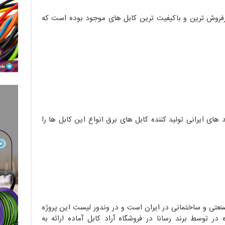
شان رسانا با مشخصه NYMHY از پرفروش ترین و باکیفیت ترین کابل های موجود بوده است که
 های ایرانی تولید کننده کابل های برق انواع این کابل ها را
 صنعتی و ساختمانی در ایران است و در وندور لیست این پروژه
در توسط برند رسانا در فروشگاه آراد کابل آماده ارائه به