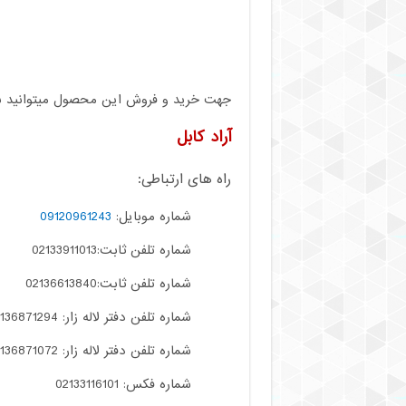
جهت خرید و فروش این محصول میتوانید با م
آراد کابل
راه های ارتباطی:
شماره موبایل:
09120961243
شماره تلفن ثابت:02133911013
شماره تلفن ثابت:02136613840
شماره تلفن دفتر لاله زار: 02136871294
شماره تلفن دفتر لاله زار: 02136871072
شماره فکس: 02133116101