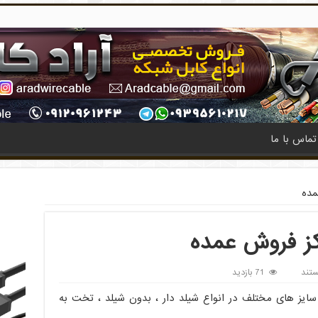
تماس با ما
مده
کز فروش عمده
تند
71 بازدید
ر سایز های مختلف در انواع شیلد دار ، بدون شیلد ، تخت به