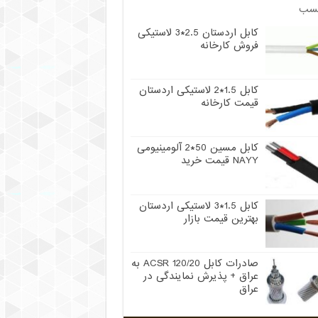
سب
کابل اردستان 2.5*3 لاستیکی
فروش کارخانه
کابل 1.5*2 لاستیکی اردستان
قیمت کارخانه
کابل مسین 50*2 آلومینیومی
NAYY قیمت خرید
کابل 1.5*3 لاستیکی اردستان
بهترین قیمت بازار
صادرات کابل 120/20 ACSR به
عراق + پذیرش نمایندگی در
عراق