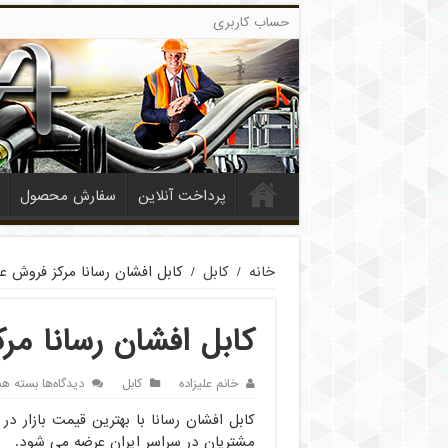
حساب کاربری
پرداخت آنلاین
سفارش محصول
خانه
/
کابل
/
کابل افشان رسانا مرکز فروش ع
کابل افشان رسانا مر
برای
خانم علیزاده
کابل
دیدگاه‌ها
بسته هس
کابل
کابل افشان رسانا با بهترین قیمت بازار د
افشان
رسانا
مشتریان در سراسر ایران عرضه می شود.