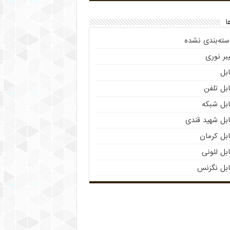
ا
سته‌بندی نشده
بر نوری
بل
بل تلفن
ابل شبکه
ابل شهید قندی
بل کرمان
بل لئونی
ابل نگزنس