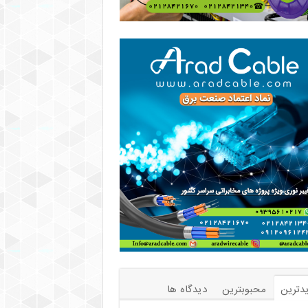
دترین
محبوبترین
دیدگاه ها