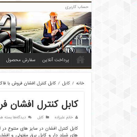
حساب کاربری
پرداخت آنلاین
سفارش محصول
خانه
/
کابل
/
کابل کنترل افشان فروش با فاک
کابل کنترل افشان فر
برای
خانم علیزاده
کابل
دیدگاه‌ها
بسته هس
کابل
کنترل
افشان
های شیلد دار و کابل برق مفتولی و افشان 