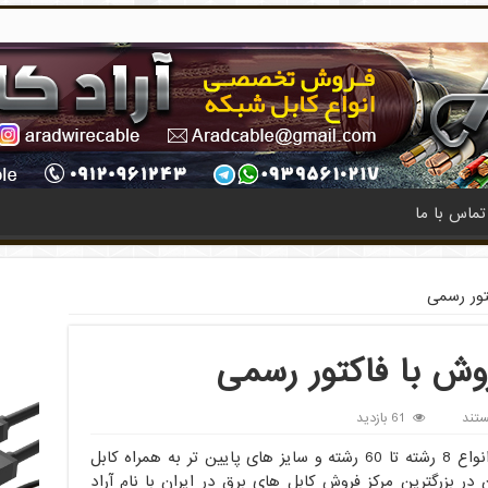
تماس با ما
تور رسمی
وش با فاکتور رسمی
تند
61 بازدید
کابل کنترل افشان در سایز های متنوع در انواع 8 رشته تا 60 رشته و سایز های پایین تر به همراه کابل
در بزرگترین مرکز فروش کابل های برق در ایران با نام آراد