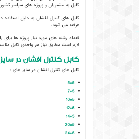
فروش
کابل به مشتریان و پروژه های سراسر کشور 
با
فاکتور
کابل های کنترل افشان به دلیل استفاده در
رسمی
عرضه می شود.
تعداد رشته های مورد نیاز پروژه ها برای
لازم است مطابق نیاز هر واحدی کابل مناس
کابل کنترل افشان در سایز 
کابل های کنترل افشان در سایز های :
5*5
5*7
5*10
5*12
5*14
5*20
5*24