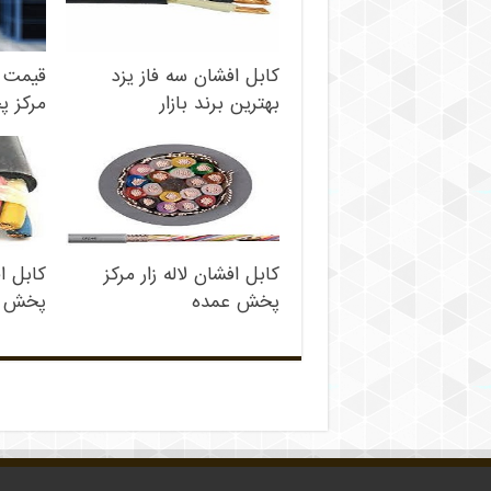
کابل افشان سه فاز یزد
قیمت 
بهترین برند بازار
مرکز پ
کابل افشان لاله زار مرکز
کابل 
پخش عمده
پخش ع