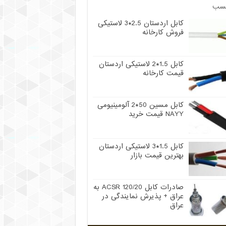
سب
کابل اردستان 2.5*3 لاستیکی
فروش کارخانه
کابل 1.5*2 لاستیکی اردستان
قیمت کارخانه
کابل مسین 50*2 آلومینیومی
NAYY قیمت خرید
کابل 1.5*3 لاستیکی اردستان
بهترین قیمت بازار
صادرات کابل 120/20 ACSR به
عراق + پذیرش نمایندگی در
عراق