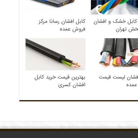
کابل خشک و افشان
کابل افشان رسانا مرکز
خش تهران
فروش عمده
افشان لیست قیمت
بهترین قیمت خرید کابل
مده
افشان کسری