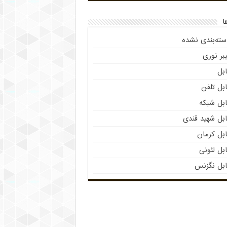
ا
سته‌بندی نشده
بر نوری
بل
بل تلفن
ابل شبکه
ابل شهید قندی
بل کرمان
بل لئونی
ابل نگزنس